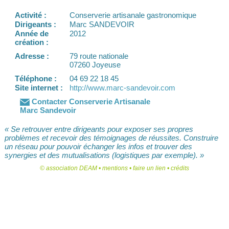
Activité :
Conserverie artisanale gastronomique
Dirigeants :
Marc SANDEVOIR
Année de
2012
création :
Adresse :
79 route nationale
07260 Joyeuse
Téléphone :
04 69 22 18 45
Site internet :
http://www.marc-sandevoir.com
Contacter Conserverie Artisanale
Marc Sandevoir
« Se retrouver entre dirigeants pour exposer ses propres
problèmes et recevoir des témoignages de réussites. Construire
un réseau pour pouvoir échanger les infos et trouver des
synergies et des mutualisations (logistiques par exemple). »
©
association DEAM
•
mentions
•
faire un lien
•
crédits