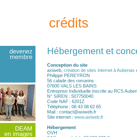
crédits
Hébergement et conce
devenez
membre
Conception du site
axiweb,
création de sites internet à Aubenas
Philippe PEREYRON
56 calade des romarins
07600 VALS LES BAINS
Entreprise Individuelle inscrite au RCS Aube
N° SIREN : 507750040
Code NAF : 6201Z
Téléphone : 06 43 08 62 65
Mail : contact@axiweb.fr
Site internet :
www.axiweb.fr
os membres
Hébergement
DEAM
OVH
en images
reprises membres