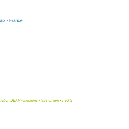
aix - France
ciation DEAM
•
mentions
•
faire un lien
•
crédits